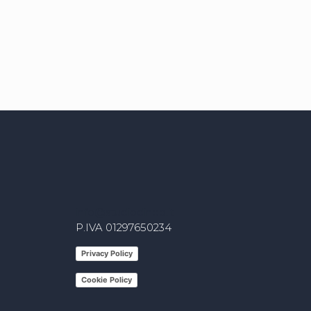
info@studiodindo.it
P.IVA 01297650234
Privacy Policy
Cookie Policy