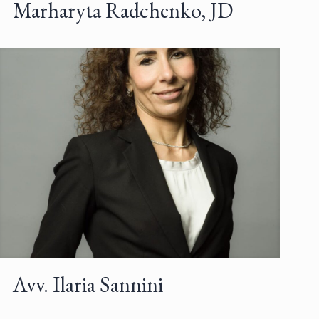
Marharyta Radchenko, JD
Avv. Ilaria Sannini