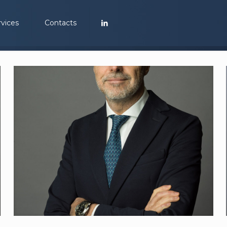
rvices
Contacts