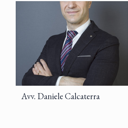
Avv. Daniele Calcaterra