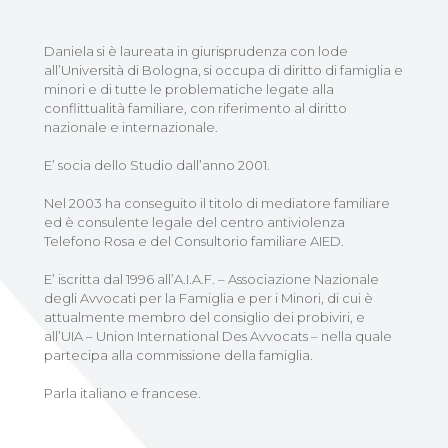
Daniela si è laureata in giurisprudenza con lode
all’Università di Bologna, si occupa di diritto di famiglia e
minori e di tutte le problematiche legate alla
conflittualità familiare, con riferimento al diritto
nazionale e internazionale.
E’ socia dello Studio dall’anno 2001.
Nel 2003 ha conseguito il titolo di mediatore familiare
ed è consulente legale del centro antiviolenza
Telefono Rosa e del Consultorio familiare AIED.
E’ iscritta dal 1996 all’A.I.A.F. – Associazione Nazionale
degli Avvocati per la Famiglia e per i Minori, di cui è
attualmente membro del consiglio dei probiviri, e
all’UIA – Union International Des Avvocats – nella quale
partecipa alla commissione della famiglia.
Parla italiano e francese.