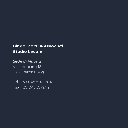
Dindo, Zorzi & Associati
Studio Legale
Sede di Verona
Via Leoncino 16
37121 Verona (VR)
Tel. + 39 045 8001884
Fax + 39 045 597244