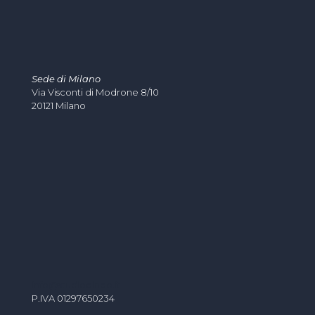
Sede di Milano
Via Visconti di Modrone 8/10
20121 Milano
info@studiodindo.it
P.IVA 01297650234