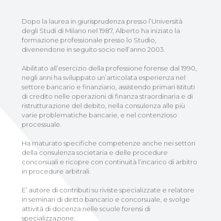
Dopo la laurea in giurisprudenza presso l’Università
degli Studi di Milano nel 1987, Alberto ha iniziato la
formazione professionale presso lo Studio,
divenendone in seguito socio nell’anno 2003.
Abilitato all’esercizio della professione forense dal 1990,
negli anni ha sviluppato un’articolata esperienza nel
settore bancario e finanziario, assistendo primari Istituti
di credito nelle operazioni di finanza straordinaria e di
ristrutturazione del debito, nella consulenza alle più
varie problematiche bancarie, e nel contenzioso
processuale.
Ha maturato specifiche competenze anche nei settori
della consulenza societaria e delle procedure
concorsuali e ricopre con continuità l’incarico di arbitro
in procedure arbitrali.
E’ autore di contributi su riviste specializzate e relatore
in seminari di diritto bancario e concorsuale, e svolge
attività di docenza nelle scuole forensi di
specializzazione.