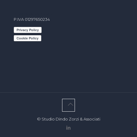
info@studiodindo.it
P.IVA 01297650234
© Studio Dindo Zorzi & Associati