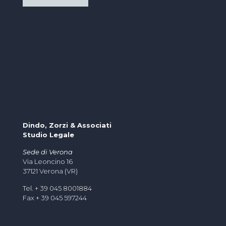
Dindo, Zorzi & Associati
Studio Legale
Sede di Verona
Via Leoncino 16
37121 Verona (VR)
Tel. + 39 045 8001884
Fax + 39 045 597244