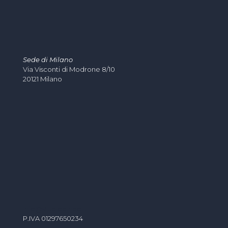
Sede di Milano
Via Visconti di Modrone 8/10
20121 Milano
info@studiodindo.it
P.IVA 01297650234