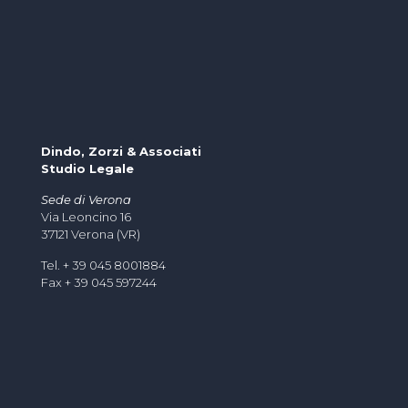
Dindo, Zorzi & Associati
Studio Legale
Sede di Verona
Via Leoncino 16
37121 Verona (VR)
Tel. + 39 045 8001884
Fax + 39 045 597244