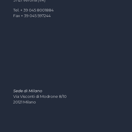
Tel. + 39 045 8001884
Fax + 39 045 597244
Sede di Milano
Via Visconti di Modrone 8/10
20121 Milano