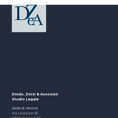
Dindo, Zorzi & Associati
Studio Legale
Sede di Verona
Via Leoncino 16
37121 Verona (VR)