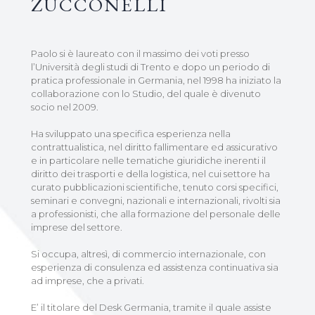
ZUCCONELLI
Paolo si è laureato con il massimo dei voti presso
l’Università degli studi di Trento e dopo un periodo di
pratica professionale in Germania, nel 1998 ha iniziato la
collaborazione con lo Studio, del quale è divenuto
socio nel 2009.
Ha sviluppato una specifica esperienza nella
contrattualistica, nel diritto fallimentare ed assicurativo
e in particolare nelle tematiche giuridiche inerenti il
diritto dei trasporti e della logistica, nel cui settore ha
curato pubblicazioni scientifiche, tenuto corsi specifici,
seminari e convegni, nazionali e internazionali, rivolti sia
a professionisti, che alla formazione del personale delle
imprese del settore.
Si occupa, altresì, di commercio internazionale, con
esperienza di consulenza ed assistenza continuativa sia
ad imprese, che a privati.
E’ il titolare del Desk Germania, tramite il quale assiste