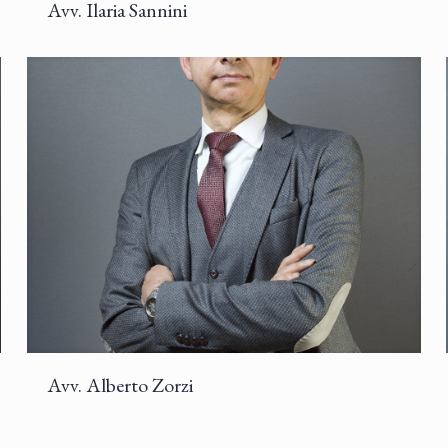
Avv. Ilaria Sannini
Avv. Alberto Zorzi