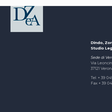
Dindo, Zor
Studio Le
Sede di Ve
Via Leoncin
37121 Veron
Tel. + 39 0
Fax + 39 0