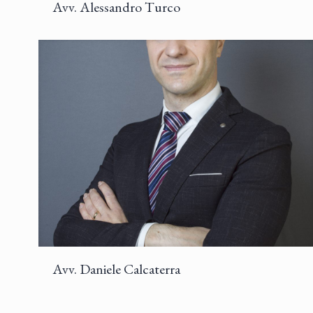
Avv. Alessandro Turco
Avv. Daniele Calcaterra