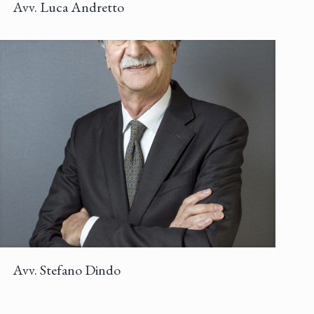
Avv. Luca Andretto
Avv. Stefano Dindo