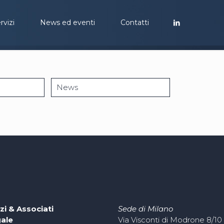
rvizi
News ed eventi
Contatti
News
zi & Associati
Sede di Milano
gale
Via Visconti di Modrone 8/10