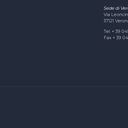
Sede di Ve
Via Leoncin
37121 Veron
Tel. + 39 0
Fax + 39 0