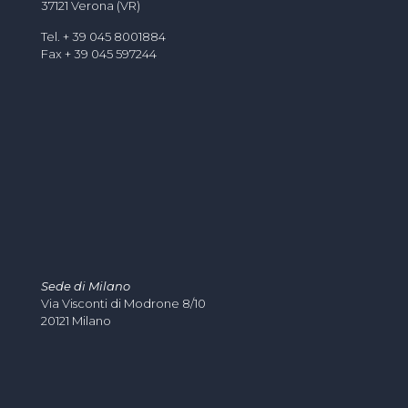
37121 Verona (VR)
Tel. + 39 045 8001884
Fax + 39 045 597244
Sede di Milano
Via Visconti di Modrone 8/10
20121 Milano