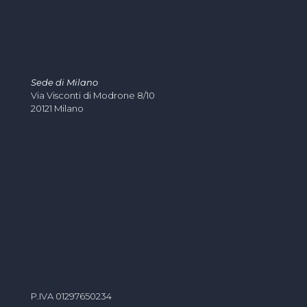
Sede di Milano
Via Visconti di Modrone 8/10
20121 Milano
info@studiodindo.it
P.IVA 01297650234