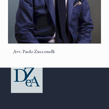
Avv. Paolo Zucconelli