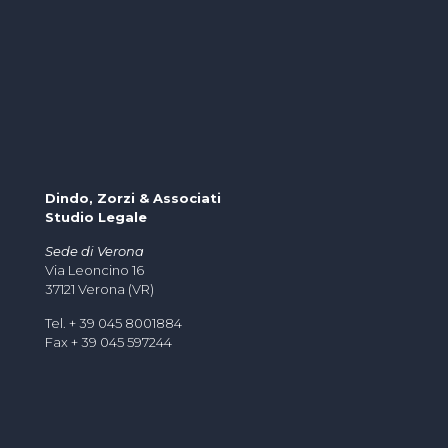
Dindo, Zorzi & Associati
Studio Legale
Sede di Verona
Via Leoncino 16
37121 Verona (VR)
Tel. + 39 045 8001884
Fax + 39 045 597244