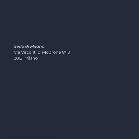
Sede di Milano
Via Visconti di Modrone 8/10
20121 Milano
info@studiodindo.it