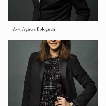
Avv. Agnese Bolognesi