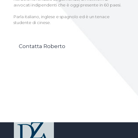
avvocati indipendenti che è oggi presente in 60 paesi.
Parla italiano, inglese e spagnolo ed è un tenace
studente di cinese.
Contatta Roberto