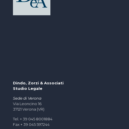
Dindo, Zorzi & Associati
Studio Legale
Sede di Verona
Via Leoncino 16
37121 Verona (VR)
Tel. + 39 045 8001884
Fax + 39 045 597244