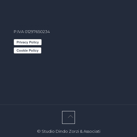
info@studiodindo.it
P.IVA 01297650234
© Studio Dindo Zorzi & Associati