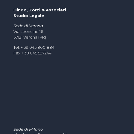
Dindo, Zorzi & Associati
Studio Legale
Sede di Verona
Via Leoncino 16
37121 Verona (VR)
Tel. + 39 045 8001884
Fax + 39 045 597244
Sede di Milano