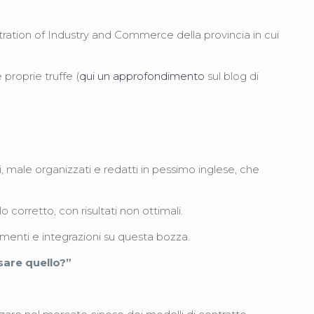
stration of Industry and Commerce della provincia in cui
proprie truffe (
qui un approfondimento
sul blog di
i, male organizzati e redatti in pessimo inglese, che
 corretto, con risultati non ottimali.
menti e integrazioni su questa bozza.
usare quello?”