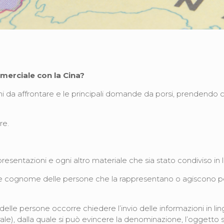
merciale con la Cina?
emi da affrontare e le principali domande da porsi, prendendo
re.
, presentazioni e ogni altro materiale che sia stato condiviso in
 cognome delle persone che la rappresentano o agiscono per s
 delle persone occorre chiedere l’invio delle informazioni in li
le), dalla quale si può evincere la denominazione, l’oggetto soc