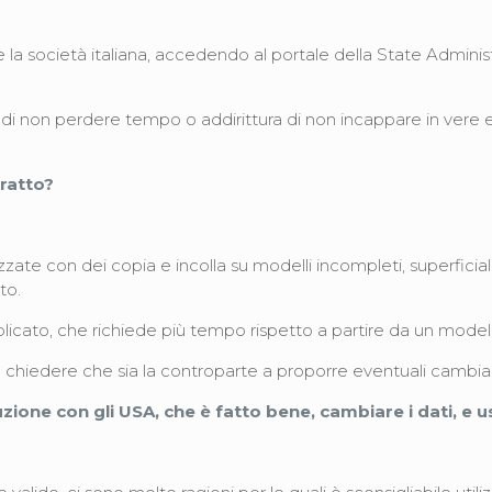
te la società italiana, accedendo al portale della State Admini
di non perdere tempo o addirittura di non incappare in vere e 
tratto?
zate con dei copia e incolla su modelli incompleti, superficial
tto.
icato, che richiede più tempo rispetto a partire da un modello
 chiedere che sia la controparte a proporre eventuali cambia
zione con gli USA, che è fatto bene, cambiare i dati, e 