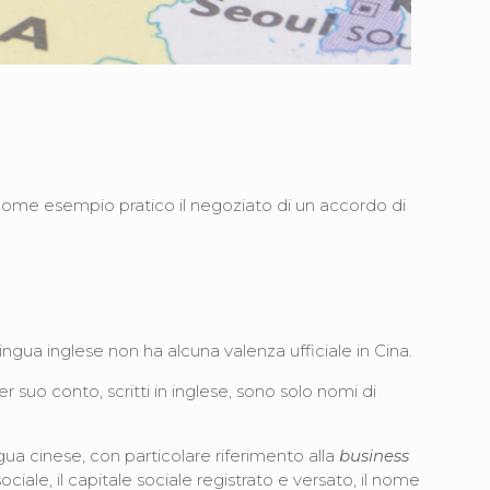
 come esempio pratico il negoziato di un accordo di
 lingua inglese non ha alcuna valenza ufficiale in Cina.
uo conto, scritti in inglese, sono solo nomi di
ngua cinese, con particolare riferimento alla
business
iale, il capitale sociale registrato e versato, il nome