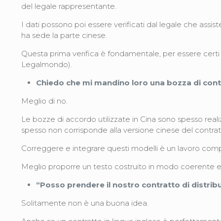
del legale rappresentante.
I dati possono poi essere verificati dal legale che assis
ha sede la parte cinese.
Questa prima verifica è fondamentale, per essere certi 
Legalmondo).
Chiedo che mi mandino loro una bozza di con
Meglio di no.
Le bozze di accordo utilizzate in Cina sono spesso realiz
spesso non corrisponde alla versione cinese del contra
Correggere e integrare questi modelli è un lavoro compl
Meglio proporre un testo costruito in modo coerente e
“Posso prendere il nostro contratto di distribu
Solitamente non è una buona idea.