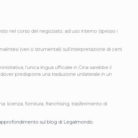
esto nel corso del negoziato, ad uso interno (spesso i
ntesi (veri o strumentali) sull’interpretazione di certi
trativa, l’unica lingua ufficiale in Cina sarebbe il
 dover predisporre una traduzione unilaterale in un
 licenza, fornitura, franchising, trasferimento di
 approfondimento sul blog di Legalmondo.