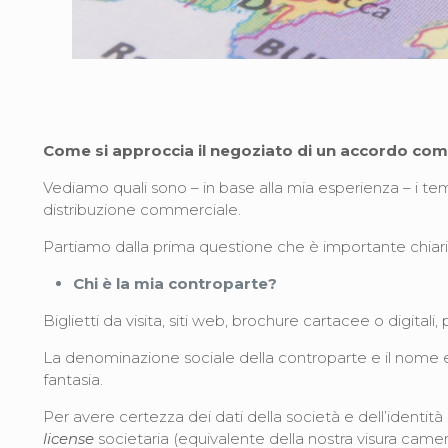
Come si approccia il negoziato di un accordo com
Vediamo quali sono – in base alla mia esperienza – i t
distribuzione commerciale.
Partiamo dalla prima questione che è importante chiari
Chi è la mia controparte?
Biglietti da visita, siti web, brochure cartacee o digitali
La denominazione sociale della controparte e il nome e
fantasia.
Per avere certezza dei dati della società e dell’identità
license
societaria (equivalente della nostra visura camera