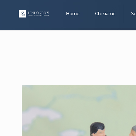
Home
Chi siamo
Se