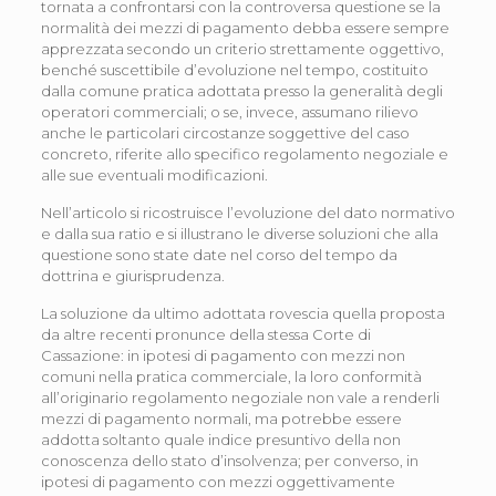
tornata a confrontarsi con la controversa questione se la
normalità dei mezzi di pagamento debba essere sempre
apprezzata secondo un criterio strettamente oggettivo,
benché suscettibile d’evoluzione nel tempo, costituito
dalla comune pratica adottata presso la generalità degli
operatori commerciali; o se, invece, assumano rilievo
anche le particolari circostanze soggettive del caso
concreto, riferite allo specifico regolamento negoziale e
alle sue eventuali modificazioni.
Nell’articolo si ricostruisce l’evoluzione del dato normativo
e dalla sua ratio e si illustrano le diverse soluzioni che alla
questione sono state date nel corso del tempo da
dottrina e giurisprudenza.
La soluzione da ultimo adottata rovescia quella proposta
da altre recenti pronunce della stessa Corte di
Cassazione: in ipotesi di pagamento con mezzi non
comuni nella pratica commerciale, la loro conformità
all’originario regolamento negoziale non vale a renderli
mezzi di pagamento normali, ma potrebbe essere
addotta soltanto quale indice presuntivo della non
conoscenza dello stato d’insolvenza; per converso, in
ipotesi di pagamento con mezzi oggettivamente