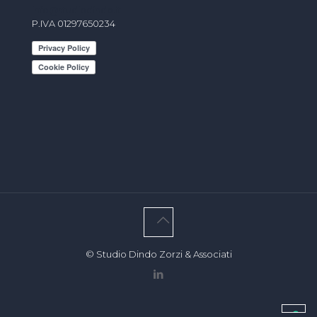
info@studiodindo.it
P.IVA 01297650234
© Studio Dindo Zorzi & Associati