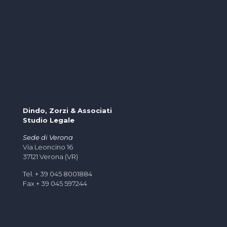
Dindo, Zorzi & Associati
Studio Legale
Sede di Verona
Via Leoncino 16
37121 Verona (VR)
Tel. + 39 045 8001884
Fax + 39 045 597244