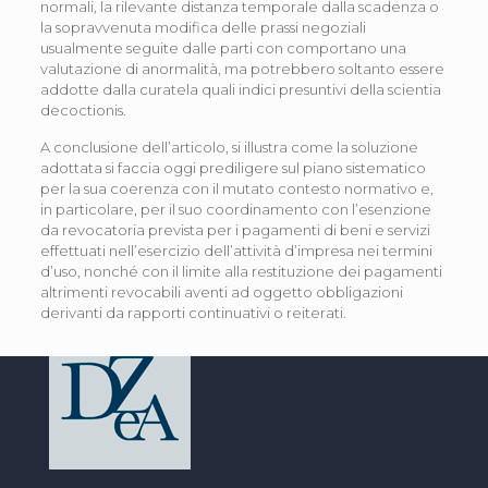
normali, la rilevante distanza temporale dalla scadenza o
la sopravvenuta modifica delle prassi negoziali
usualmente seguite dalle parti con comportano una
valutazione di anormalità, ma potrebbero soltanto essere
addotte dalla curatela quali indici presuntivi della scientia
decoctionis.
A conclusione dell’articolo, si illustra come la soluzione
adottata si faccia oggi prediligere sul piano sistematico
per la sua coerenza con il mutato contesto normativo e,
in particolare, per il suo coordinamento con l’esenzione
da revocatoria prevista per i pagamenti di beni e servizi
effettuati nell’esercizio dell’attività d’impresa nei termini
d’uso, nonché con il limite alla restituzione dei pagamenti
altrimenti revocabili aventi ad oggetto obbligazioni
derivanti da rapporti continuativi o reiterati.