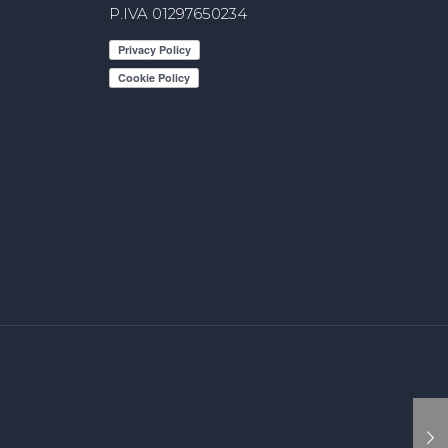
P.IVA 01297650234