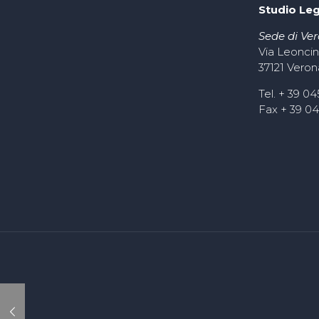
Studio Le
Sede di Ve
Via Leoncin
37121 Veron
Tel. + 39 0
Fax + 39 0