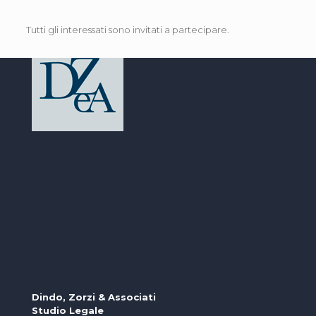
Tutti gli interessati sono invitati a partecipare.
Dindo, Zorzi & Associati
Studio Legale