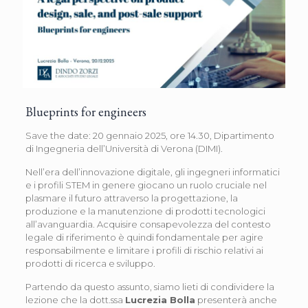
Blueprints for engineers
Save the date: 20 gennaio 2025, ore 14.30, Dipartimento
di Ingegneria dell’Università di Verona (DIMI).
Nell’era dell’innovazione digitale, gli ingegneri informatici
e i profili STEM in genere giocano un ruolo cruciale nel
plasmare il futuro attraverso la progettazione, la
produzione e la manutenzione di prodotti tecnologici
all’avanguardia. Acquisire consapevolezza del contesto
legale di riferimento è quindi fondamentale per agire
responsabilmente e limitare i profili di rischio relativi ai
prodotti di ricerca e sviluppo.
Partendo da questo assunto, siamo lieti di condividere la
lezione che la dott.ssa
Lucrezia Bolla
presenterà anche