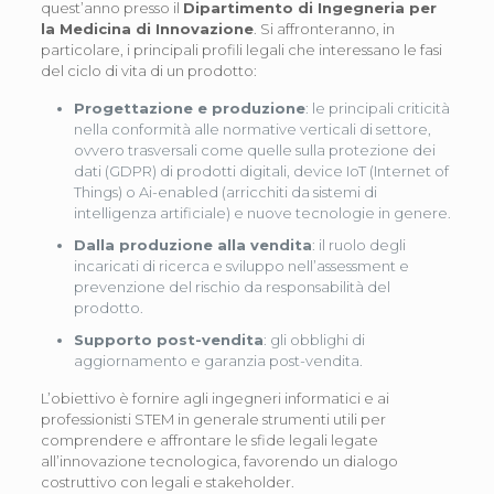
quest’anno presso il
Dipartimento di Ingegneria per
la Medicina di Innovazione
. Si affronteranno, in
particolare, i principali profili legali che interessano le fasi
del ciclo di vita di un prodotto:
Progettazione e produzione
: le principali criticità
nella conformità alle normative verticali di settore,
ovvero trasversali come quelle sulla protezione dei
dati (GDPR) di prodotti digitali, device IoT (Internet of
Things) o Ai-enabled (arricchiti da sistemi di
intelligenza artificiale) e nuove tecnologie in genere.
Dalla produzione alla vendita
: il ruolo degli
incaricati di ricerca e sviluppo nell’assessment e
prevenzione del rischio da responsabilità del
prodotto.
Supporto post-vendita
: gli obblighi di
aggiornamento e garanzia post-vendita.
L’obiettivo è fornire agli ingegneri informatici e ai
professionisti STEM in generale strumenti utili per
comprendere e affrontare le sfide legali legate
all’innovazione tecnologica, favorendo un dialogo
costruttivo con legali e stakeholder.