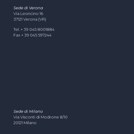
Sede di Verona
Via Leoncino 16
37121 Verona (VR)
Tel. + 39 045 8001884
Fax + 39 045 597244
Sede di Milano
Via Visconti di Modrone 8/10
20121 Milano