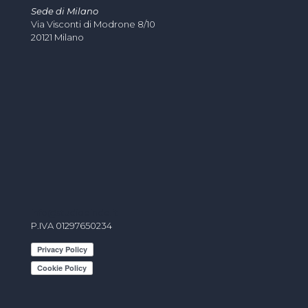
Sede di Milano
Via Visconti di Modrone 8/10
20121 Milano
info@studiodindo.it
P.IVA 01297650234