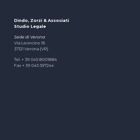
Dindo, Zorzi & Associati
Studio Legale
Sede di Verona
Via Leoncino 16
37121 Verona (VR)
Tel. + 39 045 8001884
Fax + 39 045 597244