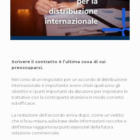
Scrivere il contratto è l’ultima cosa di cui
preoccuparsi.
Nel corso di un negoziato per un accordo di distribuzione
internazionale è importante avere chiari quali sono gli
obiettivi e i punti importanti da discutere per impostare le
trattative con la controparte straniera in modo corretto
ed efficace.
La redazione dell’accordo arriva dopo, come un vestito
che si fa su misura, sulla base delle informazioni raccolte e
dell’intesa raggiunta sui punti essenziali della futura
relazione commerciale.