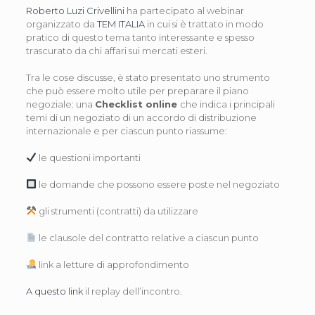
Roberto Luzi Crivellini
ha partecipato al webinar
organizzato da
TEM ITALIA
in cui si è trattato in modo
pratico di questo tema tanto interessante e spesso
trascurato da chi affari sui mercati esteri.
Tra le cose discusse, è stato presentato uno strumento
che può essere molto utile per preparare il piano
negoziale: una
Checklist online
che indica i principali
temi di un negoziato di un accordo di distribuzione
internazionale e per ciascun punto riassume:
le questioni importanti
le domande che possono essere poste nel negoziato
gli strumenti (contratti) da utilizzare
le clausole del contratto relative a ciascun punto
link a letture di approfondimento
A questo link
il replay dell’incontro.