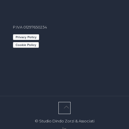
info@studiodindo.it
P.IVA 01297650234
© Studio Dindo Zorzi & Associati