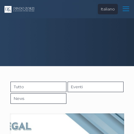
Italiano
Tutto
Eventi
News