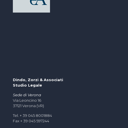
Dindo, Zorzi & Associati
Studio Legale
Sede di Verona
Via Leoncino 16
37121 Verona (VR)
Tel. + 39 045 8001884
Fax + 39 045 597244