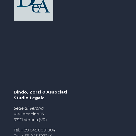
Dindo, Zorzi & Associati
Studio Legale
Sede di Verona
Via Leoncino 16
37121 Verona (VR)
Tel. + 39 045 8001884
Fax + 39 045 597244