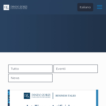
Italiano
Tutto
Eventi
News