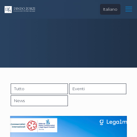
Italiano
Tutto
Eventi
News