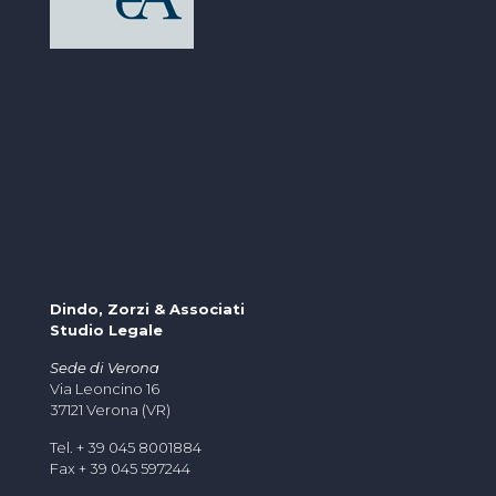
Dindo, Zorzi & Associati
Studio Legale
Sede di Verona
Via Leoncino 16
37121 Verona (VR)
Tel. + 39 045 8001884
Fax + 39 045 597244