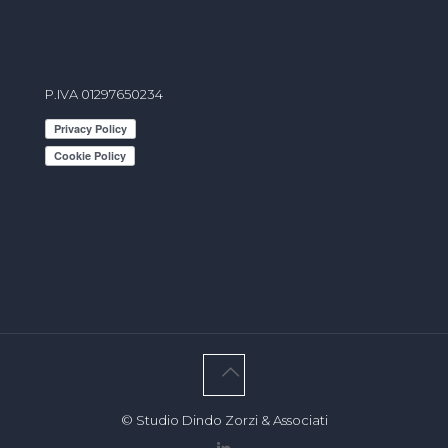
info@studiodindo.it
P.IVA 01297650234
© Studio Dindo Zorzi & Associati